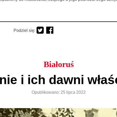
Podziel się:
Białoruś
ie i ich dawni właś
Opublikowano:
25 lipca 2022