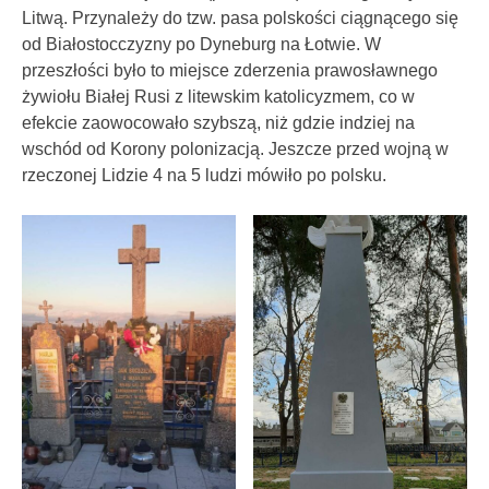
Litwą. Przynależy do tzw. pasa polskości ciągnącego się
od Białostocczyzny po Dyneburg na Łotwie. W
przeszłości było to miejsce zderzenia prawosławnego
żywiołu Białej Rusi z litewskim katolicyzmem, co w
efekcie zaowocowało szybszą, niż gdzie indziej na
wschód od Korony polonizacją. Jeszcze przed wojną w
rzeczonej Lidzie 4 na 5 ludzi mówiło po polsku.