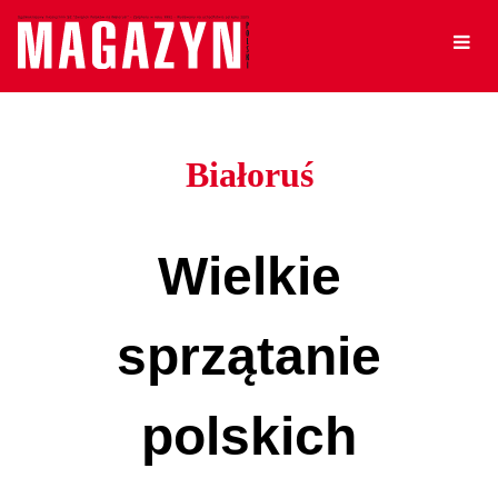
Białoruś
Wielkie
sprzątanie
polskich