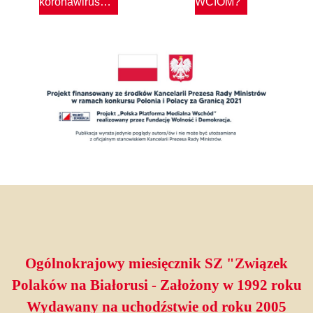
koronawirus…
WCIOM?
Ogólnokrajowy miesięcznik SZ "Związek
Polaków na Białorusi - Założony w 1992 roku
Wydawany na uchodźstwie od roku 2005