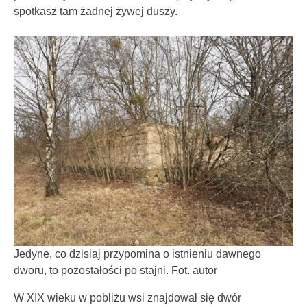
spotkasz tam żadnej żywej duszy.
Jedyne, co dzisiaj przypomina o istnieniu dawnego
dworu, to pozostałości po stajni. Fot. autor
W XIX wieku w pobliżu wsi znajdował się dwór