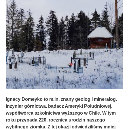
Ignacy Domeyko to m.in. znany geolog i mineralog,
inżynier górnictwa, badacz Ameryki Południowej,
współtwórca szkolnictwa wyższego w Chile. W tym
roku przypada 220. rocznica urodzin naszego
wybitnego ziomka. Z tej okazji odwiedziliśmy mniej