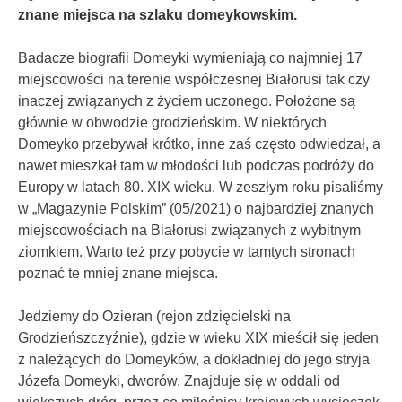
znane miejsca na szlaku domeykowskim.
Badacze biografii Domeyki wymieniają co najmniej 17
miejscowości na terenie współczesnej Białorusi tak czy
inaczej związanych z życiem uczonego. Położone są
głównie w obwodzie grodzieńskim. W niektórych
Domeyko przebywał krótko, inne zaś często odwiedzał, a
nawet mieszkał tam w młodości lub podczas podróży do
Europy w latach 80. XIX wieku. W zeszłym roku pisaliśmy
w „Magazynie Polskim” (05/2021) o najbardziej znanych
miejscowościach na Białorusi związanych z wybitnym
ziomkiem. Warto też przy pobycie w tamtych stronach
poznać te mniej znane miejsca.
Jedziemy do Ozieran (rejon zdzięcielski na
Grodzieńszczyźnie), gdzie w wieku XIX mieścił się jeden
z należących do Domeyków, a dokładniej do jego stryja
Józefa Domeyki, dworów. Znajduje się w oddali od