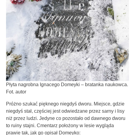
Płyta nagrobna Ignacego Domeyki – bratanka naukowca.
Fot. autor
Próżno szukać pięknego niegdyś dworu. Miejsce, gdzie
niegdyś stał, częściej jest odwiedzane przez sarny i lisy
niż przez ludzi. Jedyne co pozostało od dawnego dworu
to ruiny stajni. Cmentarz położony w lesie wygląda
prawie tak, jak go opisał Domeyko: