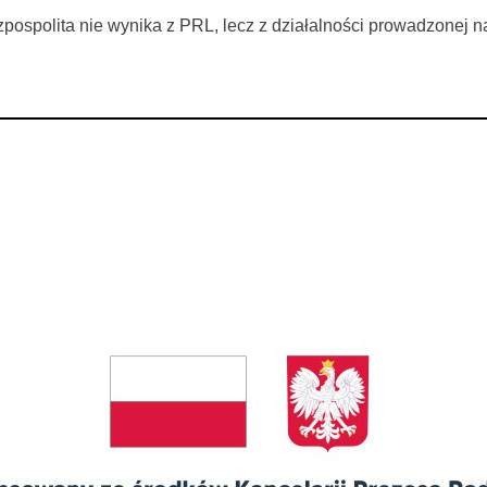
zpospolita nie wynika z PRL, lecz z działalności prowadzonej n