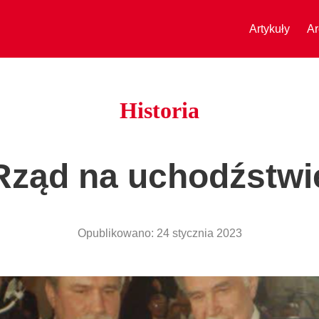
Artykuły
Ar
Historia
Rząd na uchodźstwi
Opublikowano:
24 stycznia 2023