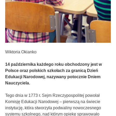
Wiktoria Okianko
14 października każdego roku obchodzony jest w
Polsce oraz polskich szkołach za granicą Dzień
Edukacji Narodowej, nazywany potocznie Dniem
Nauczyciela.
Tego dnia w 1773 r. Sejm Rzeczypospolitej powołał
Komisję Edukacji Narodowej – pierwszą na świecie
instytucję, która stworzyła podwaliny nowoczesnego
systemu szkolnego, nad którym opiekę sprawowało