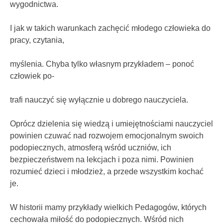
wygodnictwa.
I jak w takich warunkach zachęcić młodego człowieka do
pracy, czytania,
myślenia. Chyba tylko własnym przykładem – ponoć
człowiek po-
trafi nauczyć się wyłącznie u dobrego nauczyciela.
Oprócz dzielenia się wiedzą i umiejętnościami nauczyciel
powinien czuwać nad rozwojem emocjonalnym swoich
podopiecznych, atmosferą wśród uczniów, ich
bezpieczeństwem na lekcjach i poza nimi. Powinien
rozumieć dzieci i młodzież, a przede wszystkim kochać
je.
W historii mamy przykłady wielkich Pedagogów, których
cechowała miłość do podopiecznych. Wśród nich