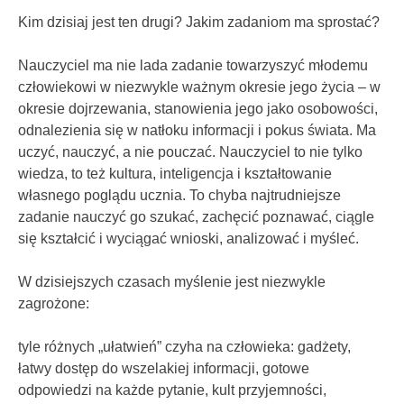
Kim dzisiaj jest ten drugi? Jakim zadaniom ma sprostać?
Nauczyciel ma nie lada zadanie towarzyszyć młodemu
człowiekowi w niezwykle ważnym okresie jego życia – w
okresie dojrzewania, stanowienia jego jako osobowości,
odnalezienia się w natłoku informacji i pokus świata. Ma
uczyć, nauczyć, a nie pouczać. Nauczyciel to nie tylko
wiedza, to też kultura, inteligencja i kształtowanie
własnego poglądu ucznia. To chyba najtrudniejsze
zadanie nauczyć go szukać, zachęcić poznawać, ciągle
się kształcić i wyciągać wnioski, analizować i myśleć.
W dzisiejszych czasach myślenie jest niezwykle
zagrożone:
tyle różnych „ułatwień” czyha na człowieka: gadżety,
łatwy dostęp do wszelakiej informacji, gotowe
odpowiedzi na każde pytanie, kult przyjemności,