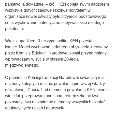
państwo, a dokładniej – król. KEN objęła swym nadzorem
wszystkie dotychczasowe szkoły. Priorytetem w
organizacji nowej oświaty było przyjęcie podstawowego
celu: wychowanie patriotyczne i obywatelskie młodego
pokolenia.
Wraz z upadkiem Rzeczypospolitej KEN przestała
istnieć. Model wychowania dobrego obywatela kreowany
przez Komisję Edukacji Narodowej został przypomniany i
wprowadzany w życie w okresie 20-lecia
międzywojennego.
O pamięci o Komisji Edukacji Narodowej świadczą m.in.
obchody kolejnych rocznic powołania pierwszej władzy
oświatowej. Chociaż od momentu powołania KEN minęło
wiele lat, przeprowadzono sporo reform szkolnictwa,
pozostały dwa niezmienne elementy wszystkich działań
edukacyjnych: uczeń i nauczyciel.