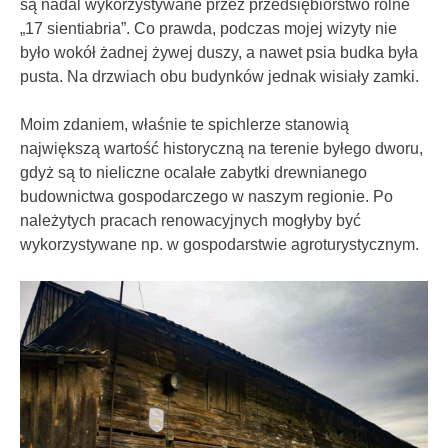
są nadal wykorzystywane przez przedsiębiorstwo rolne
„17 sientiabria”. Co prawda, podczas mojej wizyty nie
było wokół żadnej żywej duszy, a nawet psia budka była
pusta. Na drzwiach obu budynków jednak wisiały zamki.
Moim zdaniem, właśnie te spichlerze stanowią
największą wartość historyczną na terenie byłego dworu,
gdyż są to nieliczne ocalałe zabytki drewnianego
budownictwa gospodarczego w naszym regionie. Po
należytych pracach renowacyjnych mogłyby być
wykorzystywane np. w gospodarstwie agroturystycznym.