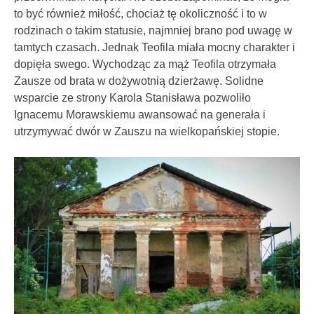
to być również miłość, chociaż tę okoliczność i to w
rodzinach o takim statusie, najmniej brano pod uwagę w
tamtych czasach. Jednak Teofila miała mocny charakter i
dopięła swego. Wychodząc za mąż Teofila otrzymała
Zausze od brata w dożywotnią dzierżawę. Solidne
wsparcie ze strony Karola Stanisława pozwoliło
Ignacemu Morawskiemu awansować na generała i
utrzymywać dwór w Zauszu na wielkopańskiej stopie.