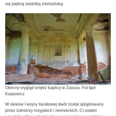
się piękną siedzibą ziemiańską.
Obecny wygląd wnętrz kaplicy w Zauszu. Fot Igor
Karpowicz
W okresie I wojny światowej dwór został splądrowany
przez żołnierzy rosyjskich i niemieckich. Ci ostatni