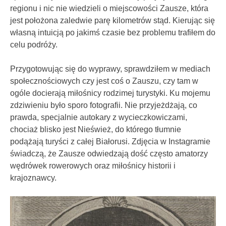
regionu i nic nie wiedzieli o miejscowości Zausze, która
jest położona zaledwie parę kilometrów stąd. Kierując się
własną intuicją po jakimś czasie bez problemu trafiłem do
celu podróży.
Przygotowując się do wyprawy, sprawdziłem w mediach
społecznościowych czy jest coś o Zauszu, czy tam w
ogóle docierają miłośnicy rodzimej turystyki. Ku mojemu
zdziwieniu było sporo fotografii. Nie przyjeżdżają, co
prawda, specjalnie autokary z wycieczkowiczami,
chociaż blisko jest Nieśwież, do którego tłumnie
podążają turyści z całej Białorusi. Zdjęcia w Instagramie
świadczą, że Zausze odwiedzają dość często amatorzy
wędrówek rowerowych oraz miłośnicy historii i
krajoznawcy.