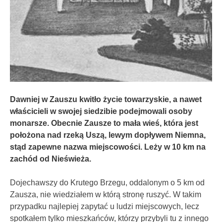
Dawniej w Zauszu kwitło życie towarzyskie, a nawet
właścicieli w swojej siedzibie podejmowali osoby
monarsze. Obecnie Zausze to mała wieś, która jest
położona nad rzeką Uszą, lewym dopływem Niemna,
stąd zapewne nazwa miejscowości. Leży w 10 km na
zachód od Nieświeża.
Dojechawszy do Krutego Brzegu, oddalonym o 5 km od
Zausza, nie wiedziałem w którą stronę ruszyć. W takim
przypadku najlepiej zapytać u ludzi miejscowych, lecz
spotkałem tylko mieszkańców, którzy przybyli tu z innego