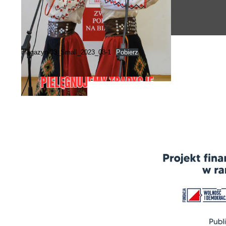
magazyn-03_Small_2023_03-1
Pobierz