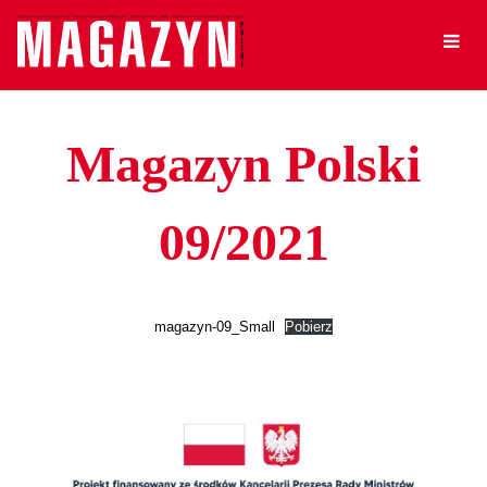
Magazyn Polski
09/2021
magazyn-09_Small
Pobierz